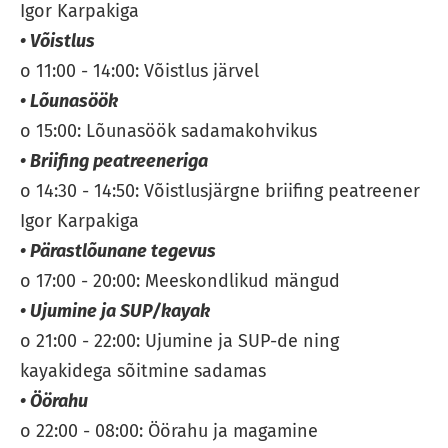
Igor Karpakiga
• Võistlus
o 11:00 - 14:00: Võistlus järvel
• Lõunasöök
o 15:00: Lõunasöök sadamakohvikus
• Briifing peatreeneriga
o 14:30 - 14:50: Võistlusjärgne briifing peatreener
Igor Karpakiga
• Pärastlõunane tegevus
o 17:00 - 20:00: Meeskondlikud mängud
• Ujumine ja SUP/kayak
o 21:00 - 22:00: Ujumine ja SUP-de ning
kayakidega sõitmine sadamas
• Öörahu
o 22:00 - 08:00: Öörahu ja magamine