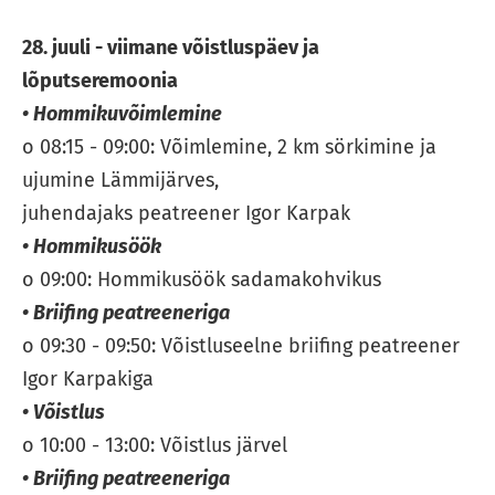
28. juuli - viimane võistluspäev ja
lõputseremoonia
• Hommikuvõimlemine
o 08:15 - 09:00: Võimlemine, 2 km sörkimine ja
ujumine Lämmijärves,
juhendajaks peatreener Igor Karpak
• Hommikusöök
o 09:00: Hommikusöök sadamakohvikus
• Briifing peatreeneriga
o 09:30 - 09:50: Võistluseelne briifing peatreener
Igor Karpakiga
• Võistlus
o 10:00 - 13:00: Võistlus järvel
• Briifing peatreeneriga