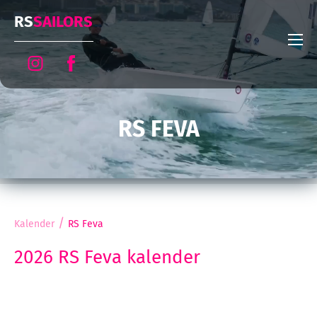
RS
SAILORS
RS FEVA
/
Kalender
RS Feva
2026 RS Feva kalender